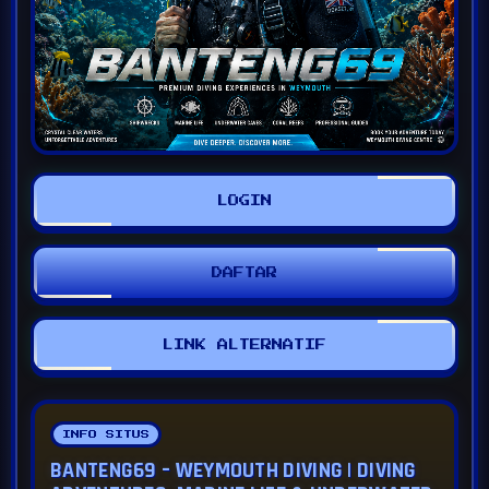
LOGIN
DAFTAR
LINK ALTERNATIF
BANTENG69 – WEYMOUTH DIVING | DIVING